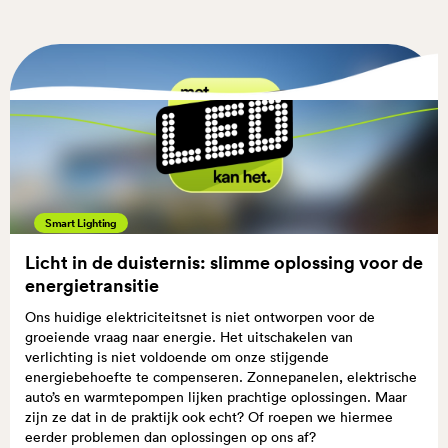
Smart Lighting
Licht in de duisternis: slimme oplossing voor de
energietransitie
Ons huidige elektriciteitsnet is niet ontworpen voor de
groeiende vraag naar energie. Het uitschakelen van
verlichting is niet voldoende om onze stijgende
energiebehoefte te compenseren. Zonnepanelen, elektrische
auto’s en warmtepompen lijken prachtige oplossingen. Maar
zijn ze dat in de praktijk ook echt? Of roepen we hiermee
eerder problemen dan oplossingen op ons af?