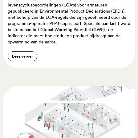
levenscyclusbeoordelingen (LCA's) voor armaturen
gepubliceerd in Environmental Product Declarations (EPD's),
met behulp van de LCA-regels die zijn gedefinieerd door de
programma-operator PEP Ecopassport. Speciale aandacht werd
besteed aan het Global Warming Potential (GWP) - de
indicator die meet hoe sterk een product bijdraagt aan de
opwarming van de aarde.
Lees verder