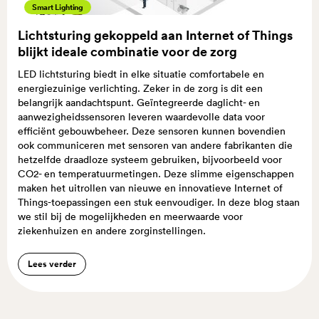
Smart Lighting
Lichtsturing gekoppeld aan Internet of Things
blijkt ideale combinatie voor de zorg
LED lichtsturing biedt in elke situatie comfortabele en
energiezuinige verlichting. Zeker in de zorg is dit een
belangrijk aandachtspunt. Geïntegreerde daglicht- en
aanwezigheidssensoren leveren waardevolle data voor
efficiënt gebouwbeheer. Deze sensoren kunnen bovendien
ook communiceren met sensoren van andere fabrikanten die
hetzelfde draadloze systeem gebruiken, bijvoorbeeld voor
CO2- en temperatuurmetingen. Deze slimme eigenschappen
maken het uitrollen van nieuwe en innovatieve Internet of
Things-toepassingen een stuk eenvoudiger. In deze blog staan
we stil bij de mogelijkheden en meerwaarde voor
ziekenhuizen en andere zorginstellingen.
Lees verder