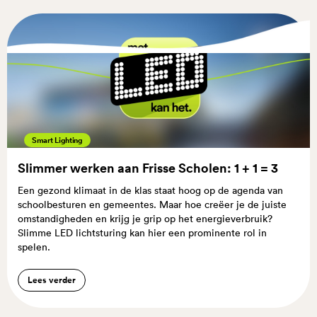
Smart Lighting
Slimmer werken aan Frisse Scholen: 1 + 1 = 3
Een gezond klimaat in de klas staat hoog op de agenda van
schoolbesturen en gemeentes. Maar hoe creëer je de juiste
omstandigheden en krijg je grip op het energieverbruik?
Slimme LED lichtsturing kan hier een prominente rol in
spelen.
Lees verder