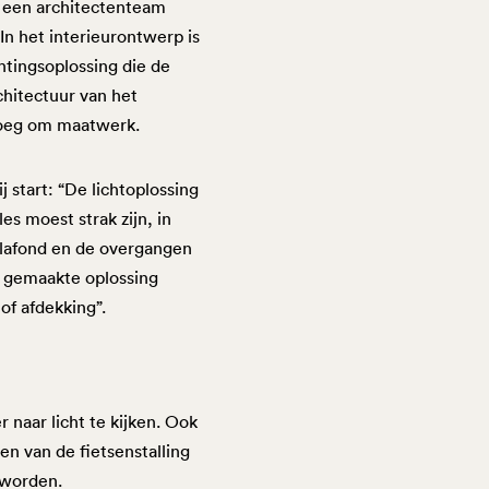
 een architectenteam
n het interieurontwerp is
htingsoplossing die de
chitectuur van het
roeg om maatwerk.
start: “De lichtoplossing
es moest strak zijn, in
plafond en de overgangen
 gemaakte oplossing
of afdekking”.
naar licht te kijken. Ook
n van de fietsenstalling
 worden.