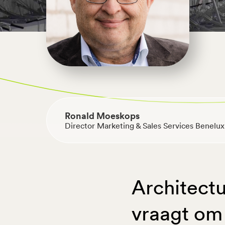
Terug naar overzicht
Ronald Moeskops
Director Marketing & Sales Services Benelux
Architectu
vraagt om