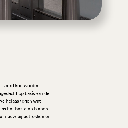
aliseerd kon worden.
agedacht op basis van de
n we helaas tegen wat
ips het beste en binnen
er nauw bij betrokken en