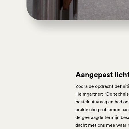
Aangepast lich
Zodra de opdracht definit
Heimgartner: “De technisc
bestek uitvraag en had ook
praktische problemen aan
de gevraagde termijn bes
dacht met ons mee waar n