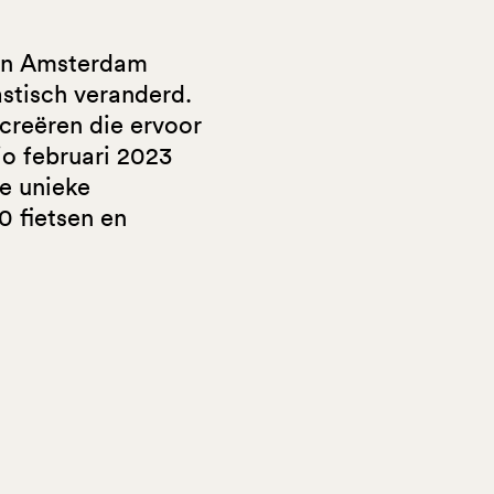
ion Amsterdam
astisch veranderd.
creëren die ervoor
io februari 2023
ze unieke
0 fietsen en