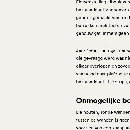
Fietsenstalling IJboulev
bestaande uit Venhoeven 
gebruik gemaakt van ronde
betrokken architecten voo
gebouw gaf immers geen r
Jan-Pieter Heimgartner we
die gevraagd werd was niet
elkaar overlopen en zove
van wand naar plafond te
bestaande uit LED strips,
Onmogelijke be
De houten, ronde wanden v
tussen de wanden is geen 
voorzien van een spanpla