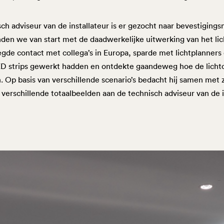
sch adviseur van de installateur is er gezocht naar bevestiging
nden we van start met de daadwerkelijke uitwerking van het li
egde contact met collega’s in Europa, sparde met lichtplanners
D strips gewerkt hadden en ontdekte gaandeweg hoe de lichtca
p basis van verschillende scenario’s bedacht hij samen met zi
 verschillende totaalbeelden aan de technisch adviseur van de in