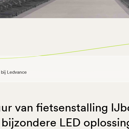
 bij Ledvance
ur van fietsenstalling IJ
 bijzondere LED oplossin