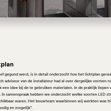
tplan
ief gegund werd, is in detail onderzocht hoe het lichtplan gere
h adviseur van de installateur had al over dergelijke vormen n
 een idee bij de te gebruiken materialen. In de praktijk liepe
. In samenspraak hebben we onderzocht welke soorten LED str
chikbaar waren. Het bouwteam waarbinnen wij werkten was hi
odig en mogelijk”.