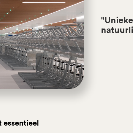
"Unieke
natuurl
 essentieel