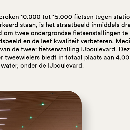
roken 10.000 tot 15.000 fietsen tegen stat
keerd staan, is het straatbeeld inmiddels dr
d om twee ondergrondse fietsenstallingen te 
dsbeeld en de leef kwaliteit verbeteren. Med
van de twee: fietsenstalling IJboulevard. De
 tweewielers biedt in totaal plaats aan 4.00
t water, onder de IJboulevard.