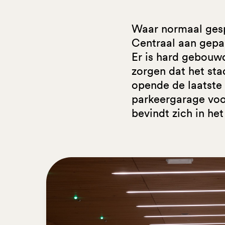
Waar normaal gesp
Centraal aan gepar
Er is hard gebouw
zorgen dat het sta
opende de laatste 
parkeergarage voor
bevindt zich in he