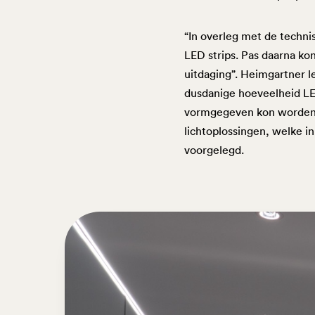
“In overleg met de techni
LED strips. Pas daarna ko
uitdaging”. Heimgartner l
dusdanige hoeveelheid LE
vormgegeven kon worden. O
lichtoplossingen, welke in
voorgelegd.