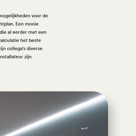
smogelijkheden voor de
chtplan. Een mooie
 die al eerder met een
lculatie het beste
jn collega’s diverse
stallateur zijn