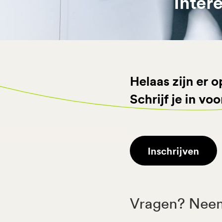
Inter
Helaas zijn er
Schrijf je in vo
Inschrijven
Vragen? Neem