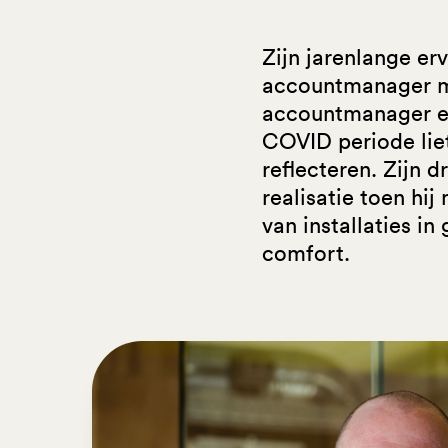
Zijn jarenlange er
accountmanager m
accountmanager en
COVID periode lie
reflecteren. Zijn
realisatie toen hi
van installaties 
comfort.