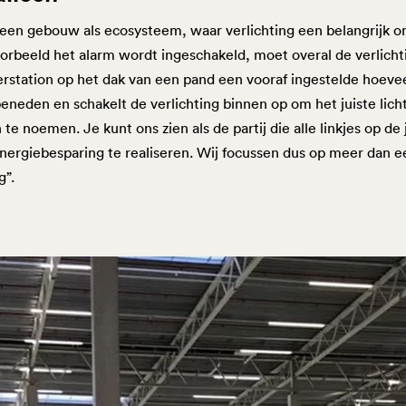
een gebouw als ecosysteem, waar verlichting een belangrijk on
orbeeld het alarm wordt ingeschakeld, moet overal de verlich
erstation op het dak van een pand een vooraf ingestelde hoeve
neden en schakelt de verlichting binnen op om het juiste lic
 te noemen. Je kunt ons zien als de partij die alle linkjes op de
ergiebesparing te realiseren. Wij focussen dus op meer dan e
g”.