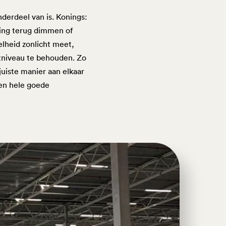
derdeel van is. Konings:
ting terug dimmen of
elheid zonlicht meet,
htniveau te behouden. Zo
 juiste manier aan elkaar
en hele goede