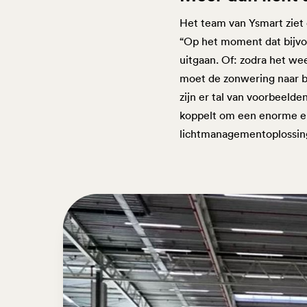
Het team van Ysmart ziet 
“Op het moment dat bijvo
uitgaan. Of: zodra het we
moet de zonwering naar be
zijn er tal van voorbeelden
koppelt om een enorme en
lichtmanagementoplossin