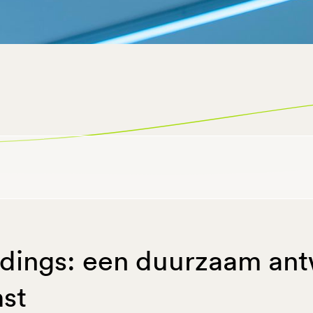
ldings: een duurzaam an
st