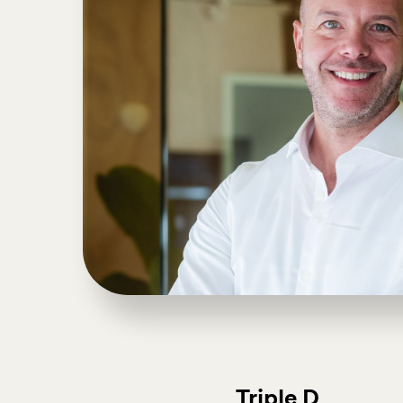
Triple D