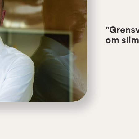
"Grens
om slim