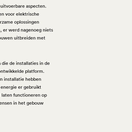
 uitvoerbare aspecten.
n voor elektrische
urzame oplossingen
g, er werd nagenoeg niets
bouwen uitbreiden met
ie de installaties in de
ontwikkelde platform.
n installatie hebben
energie er gebruikt
 laten functioneren op
mensen in het gebouw