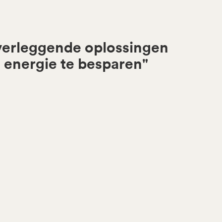
verleggende oplossingen
 energie te besparen"