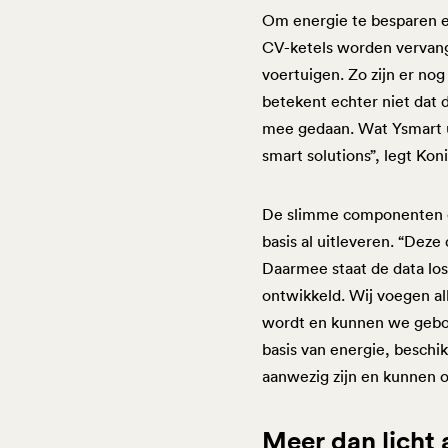
Om energie te besparen en
CV-ketels worden vervang
voertuigen. Zo zijn er n
betekent echter niet dat 
mee gedaan. Wat Ysmart un
smart solutions”, legt Koni
De slimme componenten die
basis al uitleveren. “Dez
Daarmee staat de data los
ontwikkeld. Wij voegen al
wordt en kunnen we gebou
basis van energie, besch
aanwezig zijn en kunnen o
Meer dan licht 