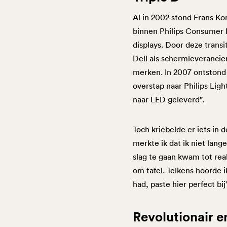
Al in 2002 stond Frans Kon
binnen Philips Consumer 
displays. Door deze trans
Dell als schermleverancie
merken. In 2007 ontstond z
overstap naar Philips Ligh
naar LED geleverd”.
Toch kriebelde er iets in
merkte ik dat ik niet lan
slag te gaan kwam tot reali
om tafel. Telkens hoorde i
had, paste hier perfect bij”
Revolutionair 