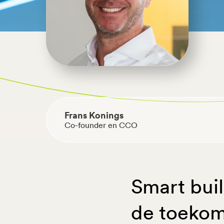
Terug naar overzicht
Frans Konings
Co-founder en CCO
Smart bui
de toekom