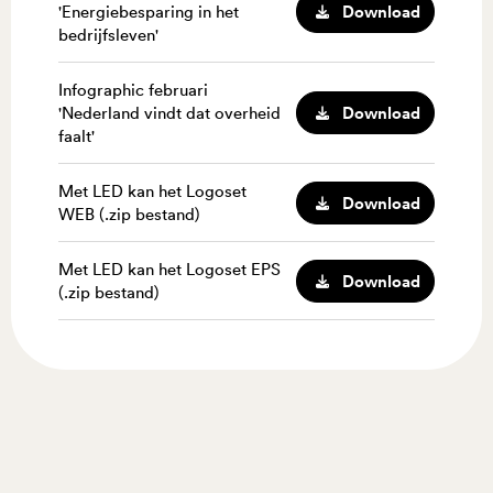
Download
'Energiebesparing in het
bedrijfsleven'
Infographic februari
Download
'Nederland vindt dat overheid
faalt'
Met LED kan het Logoset
Download
WEB (.zip bestand)
Met LED kan het Logoset EPS
Download
(.zip bestand)