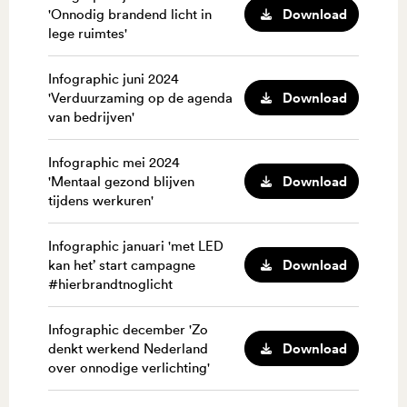
Download
'Onnodig brandend licht in
lege ruimtes'
Infographic juni 2024
Download
'Verduurzaming op de agenda
van bedrijven'
Infographic mei 2024
Download
'Mentaal gezond blijven
tijdens werkuren'
Infographic januari 'met LED
Download
kan het’ start campagne
#hierbrandtnoglicht
Infographic december 'Zo
Download
denkt werkend Nederland
over onnodige verlichting'