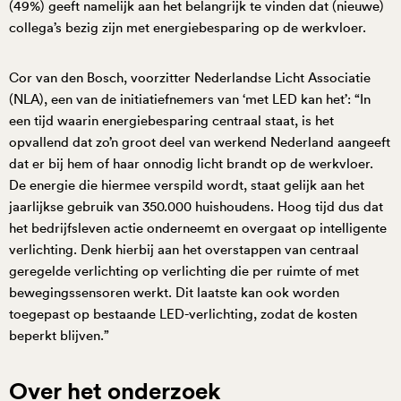
(49%) geeft namelijk aan het belangrijk te vinden dat (nieuwe)
collega’s bezig zijn met energiebesparing op de werkvloer.
Cor van den Bosch, voorzitter Nederlandse Licht Associatie
(NLA), een van de initiatiefnemers van ‘met LED kan het’: “In
een tijd waarin energiebesparing centraal staat, is het
opvallend dat zo’n groot deel van werkend Nederland aangeeft
dat er bij hem of haar onnodig licht brandt op de werkvloer.
De energie die hiermee verspild wordt, staat gelijk aan het
jaarlijkse gebruik van 350.000 huishoudens. Hoog tijd dus dat
het bedrijfsleven actie onderneemt en overgaat op intelligente
verlichting. Denk hierbij aan het overstappen van centraal
geregelde verlichting op verlichting die per ruimte of met
bewegingssensoren werkt. Dit laatste kan ook worden
toegepast op bestaande LED-verlichting, zodat de kosten
beperkt blijven.”
Over het onderzoek