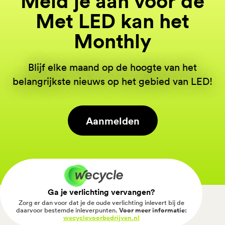
Meld je aan voor de
Met LED kan het
Monthly
Blijf elke maand op de hoogte van het
belangrijkste nieuws op het gebied van LED!
Aanmelden
Ga je verlichting vervangen?
Zorg er dan voor dat je de oude verlichting inlevert bij de
daarvoor bestemde inleverpunten.
Voor meer informatie:
wecyclevoorbedrijven.nl