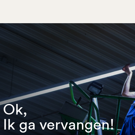
Ok,
Ik ga vervangen!