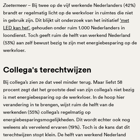
Zoetermeer
– Bij twee op de vijf werkende Nederlanders (42%)
brandt er regelmatig licht op de werkvloer in ruimtes die niet
in gebruik zijn. Dit blijkt uit onderzoek van het initiatief
‘met
LED kan het’
, gehouden onder ruim 1.000 Nederlanders in
loondienst. Toch geeft ruim de helft van werkend Nederland
(53%) aan zelf bewust bezig te zijn met energiebesparing op de
werkvloer.
Collega's terechtwijzen
Bij collega’s zien ze dat veel minder terug. Maar liefst 58
procent zegt dat het grootste deel van zijn collega’s niet bezig
is met energiebesparing op de werkvloer. In de hoop hier
verandering in te brengen, wijst ruim de helft van de
werkenden (55%) collega’s regelmatig op
energiebesparingsmogelijkheden. Dit wordt echter ook nog
weleens als vervelend ervaren (19%). Toch is de kans dat dit
terechtwijzen stopt klein. De helft van werkend Nederland