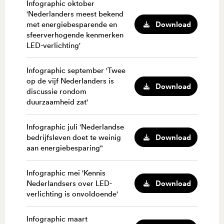
Infographic oktober
'Nederlanders meest bekend
Download
met energiebesparende en
sfeerverhogende kenmerken
LED-verlichting'
Infographic september 'Twee
op de vijf Nederlanders is
Download
discussie rondom
duurzaamheid zat'
Infographic juli 'Nederlandse
Download
bedrijfsleven doet te weinig
aan energiebesparing"
Infographic mei 'Kennis
Download
Nederlandsers over LED-
verlichting is onvoldoende'
Infographic maart