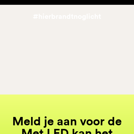
#hierbrandtnoglicht
Meld je aan voor de
Met LED kan het