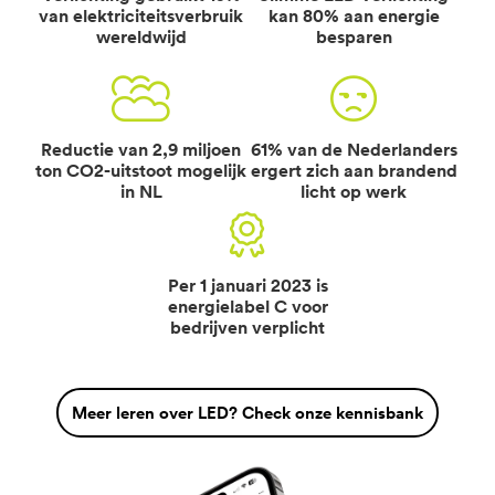
van elektriciteitsverbruik
kan 80% aan energie
wereldwijd
besparen


Reductie van 2,9 miljoen
61% van de Nederlanders
ton CO2-uitstoot mogelijk
ergert zich aan brandend
in NL
licht op werk

Per 1 januari 2023 is
energielabel C voor
bedrijven verplicht
Meer leren over LED? Check onze kennisbank