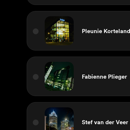
Pleunie Kortelan
Fabienne Plieger
Stef van der Veer