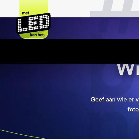
Wi
Geef aan wie er 
foto