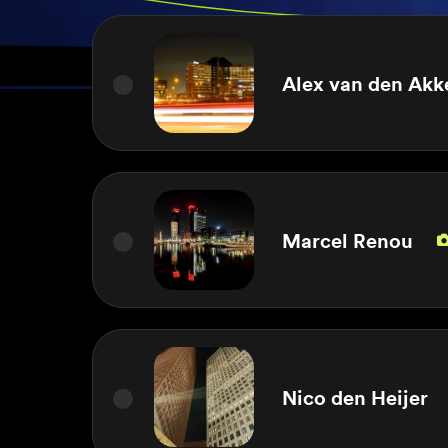
Alex van den Akk
Marcel Renou
Nico den Heijer