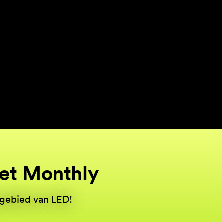
het Monthly
 gebied van LED!