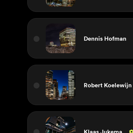
Dennis Hofman
Robert Koelewijn
Klaas Jukema