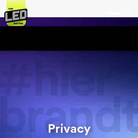
Sluiten
Menu
Privacy