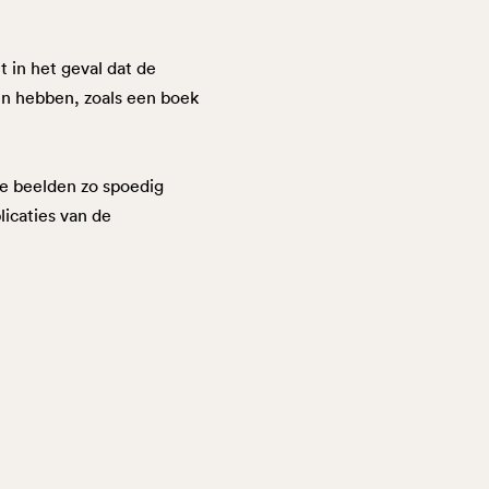
t in het geval dat de
en hebben, zoals een boek
le beelden zo spoedig
licaties van de