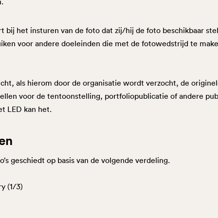
.
bij het insturen van de foto dat zij/hij de foto beschikbaar stel
uiken voor andere doeleinden die met de fotowedstrijd te mak
icht, als hierom door de organisatie wordt verzocht, de origine
ellen voor de tentoonstelling, portfoliopublicatie of andere pub
et LED kan het.
zen
o’s geschiedt op basis van de volgende verdeling.
ry (1/3)