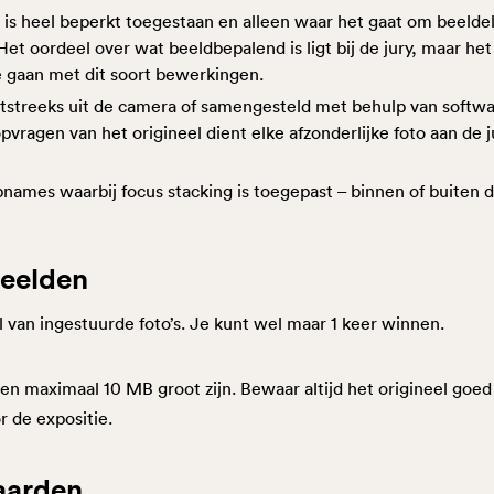
is heel beperkt toegestaan en alleen waar het gaat om beelde
Het oordeel over wat beeldbepalend is ligt bij de jury, maar het
 gaan met dit soort bewerkingen.
tstreeks uit de camera of samengesteld met behulp van softwa
opvragen van het origineel dient elke afzonderlijke foto aan de 
mes waarbij focus stacking is toegepast – binnen of buiten d
beelden
l van ingestuurde foto’s. Je kunt wel maar 1 keer winnen.
n maximaal 10 MB groot zijn. Bewaar altijd het origineel goed 
 de expositie.
aarden