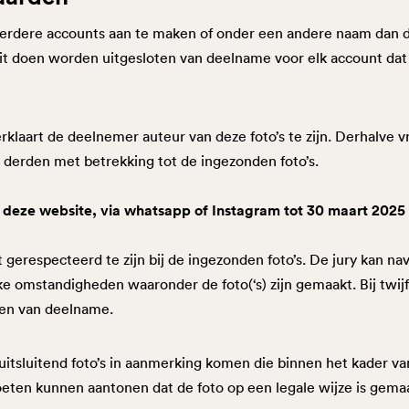
eerdere accounts aan te maken of onder een andere naam dan 
 doen worden uitgesloten van deelname voor elk account dat hi
erklaart de deelnemer auteur van deze foto’s te zijn. Derhalve 
n derden met betrekking tot de ingezonden foto’s.
a deze website, via whatsapp of Instagram tot 30 maart 2025
gerespecteerd te zijn bij de ingezonden foto’s. De jury kan nav
e omstandigheden waaronder de foto(‘s) zijn gemaakt. Bij twijf
iten van deelname.
 uitsluitend foto’s in aanmerking komen die binnen het kader v
eten kunnen aantonen dat de foto op een legale wijze is gemaa