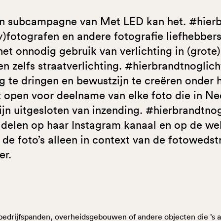
en subcampagne van Met LED kan het. #hierb
)fotografen en andere fotografie liefhebbers
et onnodig gebruik van verlichting in (grote
 zelfs straatverlichting. #hierbrandtnoglich
g te dringen en bewustzijn te creëren onder h
t open voor deelname van elke foto die in Ne
zijn uitgesloten van inzending. #hierbrandtno
) delen op haar Instagram kanaal en op de we
 de foto’s alleen in context van de fotoweds
er.
bedrijfspanden, overheidsgebouwen of andere objecten die ’s av