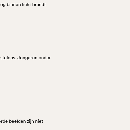
og binnen licht brandt
osteloos. Jongeren onder
rde beelden zijn niet