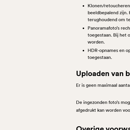
Klonen/retoucheren 
beeldbepalend zijn. 
terughoudend om te
Panoramafoto’s rech
toegestaan. Bij het 
worden.
HDR-opnames en opna
toegestaan.
Uploaden van 
Er is geen maximaal aanta
De ingezonden foto’s moge
afgedrukt kan worden voor
Overige voorw