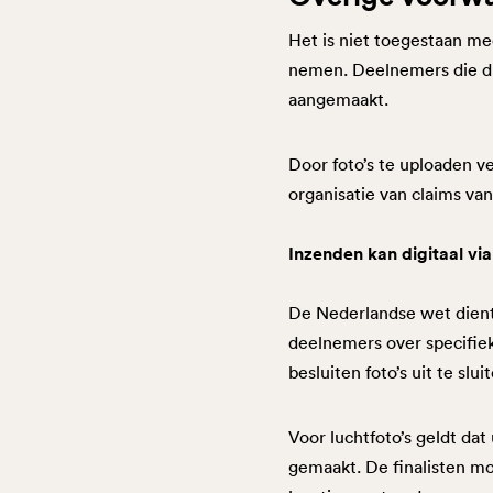
Het is niet toegestaan m
nemen. Deelnemers die dit
aangemaakt.
Door foto’s te uploaden v
organisatie van claims va
Inzenden kan digitaal vi
De Nederlandse wet dient 
deelnemers over specifiek
besluiten foto’s uit te slu
Voor luchtfoto’s geldt dat
gemaakt. De finalisten mo