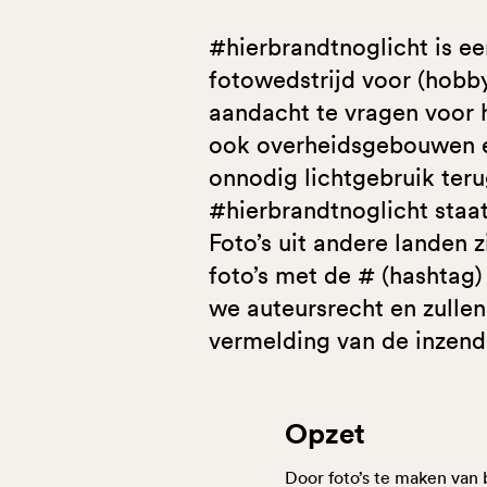
#hierbrandtnoglicht is e
fotowedstrijd voor (hobby
aandacht te vragen voor h
ook overheidsgebouwen en
onnodig lichtgebruik teru
#hierbrandtnoglicht staa
Foto’s uit andere landen 
foto’s met de # (hashtag
we auteursrecht en zullen
vermelding van de inzend
Opzet
Door foto’s te maken van 