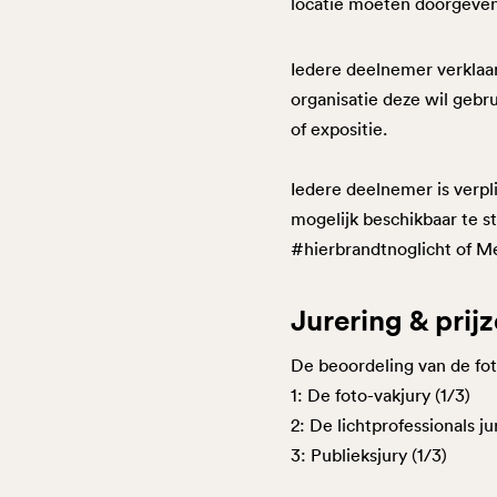
locatie moeten doorgeven
Iedere deelnemer verklaart 
organisatie deze wil gebr
of expositie.
Iedere deelnemer is verpl
mogelijk beschikbaar te st
#hierbrandtnoglicht of M
Jurering & prij
De beoordeling van de fot
1: De foto-vakjury (1/3)
2: De lichtprofessionals ju
3: Publieksjury (1/3)