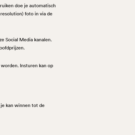
bruiken doe je automatisch
esolution) foto in via de
ze Social Media kanalen.
oofdprijzen.
 worden. Insturen kan op
 je kan winnen tot de