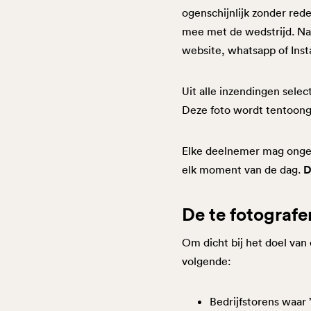
ogenschijnlijk zonder red
mee met de wedstrijd. Na h
website, whatsapp of Ins
Uit alle inzendingen sele
Deze foto wordt tentoonge
Elke deelnemer mag ongeli
D
elk moment van de dag.
De te fotografe
Om dicht bij het doel van
volgende:
Bedrijfstorens waar ’