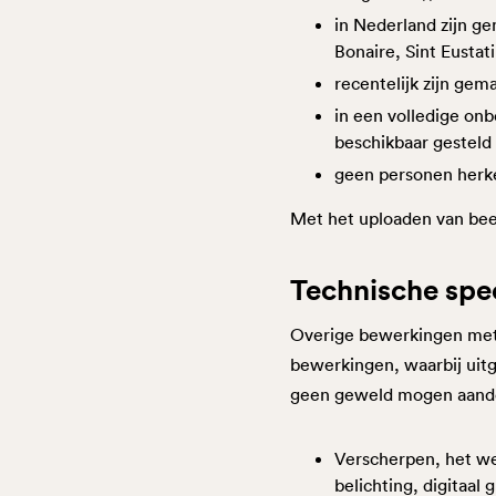
in Nederland zijn g
Bonaire, Sint Eustat
recentelijk zijn gem
in een volledige onb
beschikbaar gesteld
geen personen herke
Met het uploaden van beel
Technische spe
Overige bewerkingen met 
bewerkingen, waarbij uit
geen geweld mogen aand
Verscherpen, het we
belichting, digitaal 