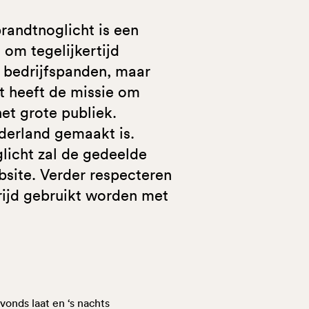
randtnoglicht is een
 om tegelijkertijd
) bedrijfspanden, maar
t heeft de missie om
et grote publiek.
derland gemaakt is.
glicht zal de gedeelde
bsite. Verder respecteren
trijd gebruikt worden met
onds laat en ‘s nachts