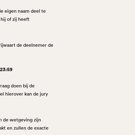
de eigen naam deel te
j of zij heeft
vrijwaart de deelnemer de
 23:59
raag doen bij de
el hierover kan de jury
an de wetgeving zijn
kt en zullen de exacte