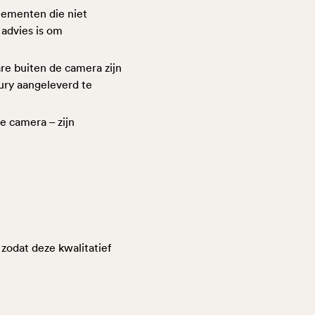
lementen die niet
 advies is om
re buiten de camera zijn
jury aangeleverd te
e camera – zijn
zodat deze kwalitatief