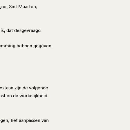
çao, Sint Maarten,
 is, dat desgevraagd
estemming hebben gegeven.
staan zijn de volgende
st en de werkelijkheid
ngen, het aanpassen van